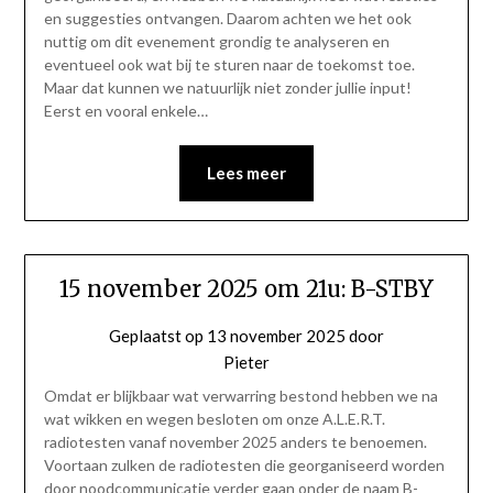
en suggesties ontvangen. Daarom achten we het ook
nuttig om dit evenement grondig te analyseren en
eventueel ook wat bij te sturen naar de toekomst toe.
Maar dat kunnen we natuurlijk niet zonder jullie input!
Eerst en vooral enkele…
Lees meer
15 november 2025 om 21u: B-STBY
Geplaatst op
13 november 2025
door
Pieter
Omdat er blijkbaar wat verwarring bestond hebben we na
wat wikken en wegen besloten om onze A.L.E.R.T.
radiotesten vanaf november 2025 anders te benoemen.
Voortaan zulken de radiotesten die georganiseerd worden
door noodcommunicatie verder gaan onder de naam B-