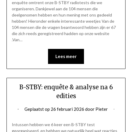
enquête omtrent onze B-STBY radiotests die we
organiseren. Dankjewel aan de 104 mensen die
deelgenomen hebben en hun mening met ons gedeeld
hebben! Hieronder enkele interessante weetjes Van de
104 mensen die de vragen beantwoord hebben zijn er 67
die zich reeds geregistreerd hadden op onze website
.Van…
Lees meer
B-STBY: enquête & analyse na 6
edities
Geplaatst op
26 februari 2026
door
Pieter
Intussen hebben we 6 keer een B-STBY test
georganiseerd, en hebben we natuurlijk heel wat reacties