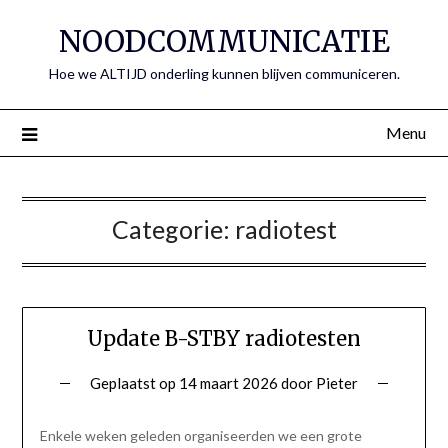
Spring
NOODCOMMUNICATIE
naar
de
Hoe we ALTIJD onderling kunnen blijven communiceren.
inhoud
Menu
Categorie:
radiotest
Update B-STBY radiotesten
Geplaatst op
14 maart 2026
door
Pieter
Enkele weken geleden organiseerden we een grote