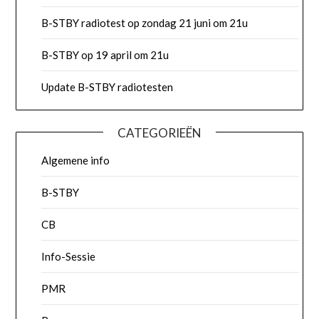
B-STBY radiotest op zondag 21 juni om 21u
B-STBY op 19 april om 21u
Update B-STBY radiotesten
CATEGORIEËN
Algemene info
B-STBY
CB
Info-Sessie
PMR