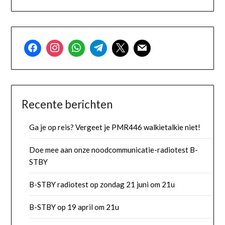
Recente berichten
Ga je op reis? Vergeet je PMR446 walkietalkie niet!
Doe mee aan onze noodcommunicatie-radiotest B-
STBY
B-STBY radiotest op zondag 21 juni om 21u
B-STBY op 19 april om 21u