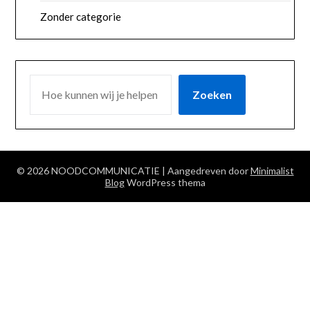
Zonder categorie
ZOEKEN
Zoeken
© 2026 NOODCOMMUNICATIE
| Aangedreven door
Minimalist
Blog
WordPress thema