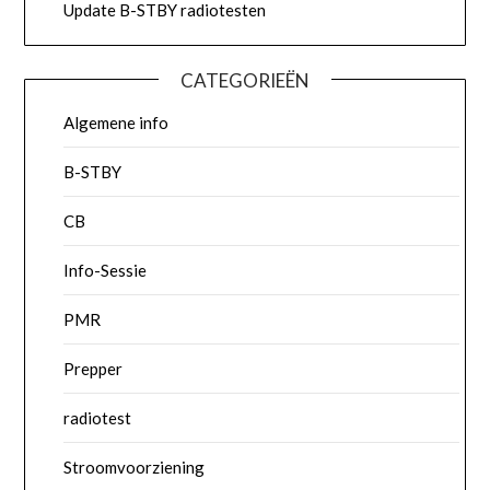
Update B-STBY radiotesten
CATEGORIEËN
Algemene info
B-STBY
CB
Info-Sessie
PMR
Prepper
radiotest
Stroomvoorziening