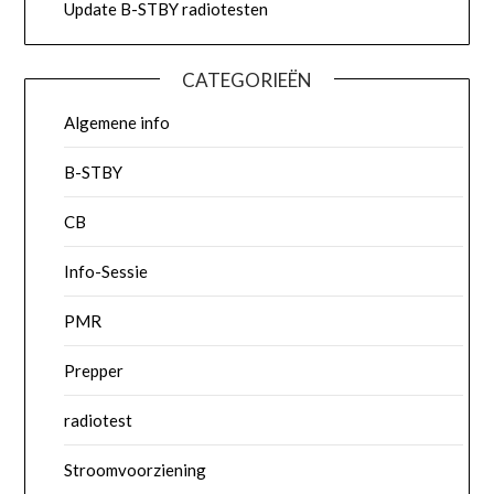
Update B-STBY radiotesten
CATEGORIEËN
Algemene info
B-STBY
CB
Info-Sessie
PMR
Prepper
radiotest
Stroomvoorziening