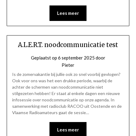
Lees meer
A.L.E.R.T. noodcommunicatie test
Geplaatst op
6 september 2025
door
Pieter
Is de zomervakantie bij jullie ook zo snel voorbij gevlogen?
Ook voor ons was het een drukke periode, waarbij de
achter de schermen van noodcommunicatie niet
stilgezeten hebben! Er staat al enkele dagen een nieuwe
infosessie over noodcommunicatie op onze agenda. In
samenwerking met radioclub RACOO uit Oostende en de
Vlaamse Radioamateurs gaat de sessie…
Lees meer