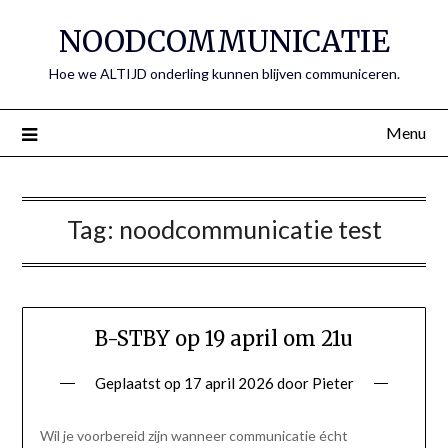
Spring
NOODCOMMUNICATIE
naar
de
Hoe we ALTIJD onderling kunnen blijven communiceren.
inhoud
Menu
Tag:
noodcommunicatie test
B-STBY op 19 april om 21u
Geplaatst op
17 april 2026
door
Pieter
Wil je voorbereid zijn wanneer communicatie écht