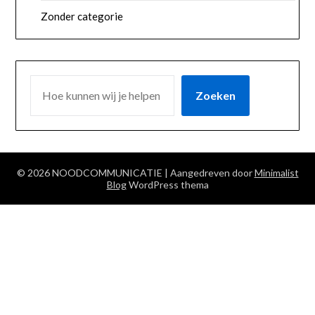
Zonder categorie
ZOEKEN
Zoeken
© 2026 NOODCOMMUNICATIE
| Aangedreven door
Minimalist
Blog
WordPress thema