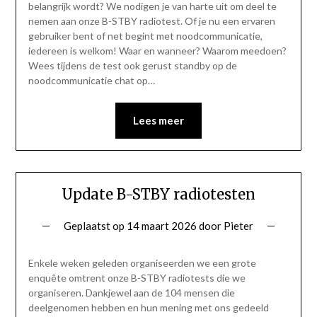
belangrijk wordt? We nodigen je van harte uit om deel te
nemen aan onze B-STBY radiotest. Of je nu een ervaren
gebruiker bent of net begint met noodcommunicatie,
iedereen is welkom! Waar en wanneer? Waarom meedoen?
Wees tijdens de test ook gerust standby op de
noodcommunicatie chat op…
Lees meer
Update B-STBY radiotesten
Geplaatst op
14 maart 2026
door
Pieter
Enkele weken geleden organiseerden we een grote
enquête omtrent onze B-STBY radiotests die we
organiseren. Dankjewel aan de 104 mensen die
deelgenomen hebben en hun mening met ons gedeeld