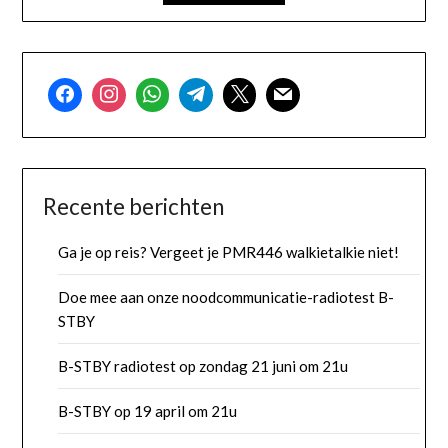
Recente berichten
Ga je op reis? Vergeet je PMR446 walkietalkie niet!
Doe mee aan onze noodcommunicatie-radiotest B-
STBY
B-STBY radiotest op zondag 21 juni om 21u
B-STBY op 19 april om 21u