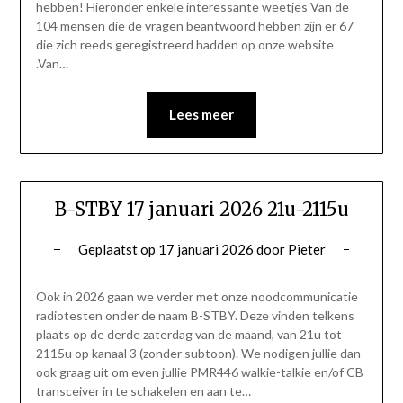
hebben! Hieronder enkele interessante weetjes Van de
104 mensen die de vragen beantwoord hebben zijn er 67
die zich reeds geregistreerd hadden op onze website
.Van…
Lees meer
B-STBY 17 januari 2026 21u-2115u
Geplaatst op
17 januari 2026
door
Pieter
Ook in 2026 gaan we verder met onze noodcommunicatie
radiotesten onder de naam B-STBY. Deze vinden telkens
plaats op de derde zaterdag van de maand, van 21u tot
2115u op kanaal 3 (zonder subtoon). We nodigen jullie dan
ook graag uit om even jullie PMR446 walkie-talkie en/of CB
transceiver in te schakelen en aan te…