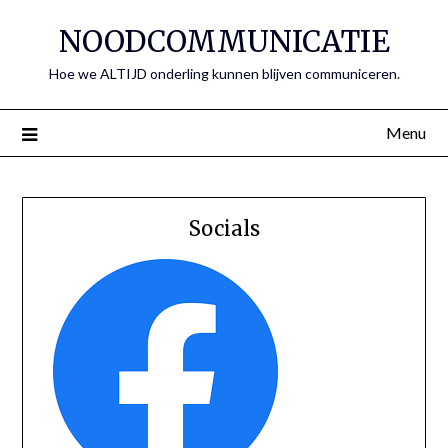
Spring
NOODCOMMUNICATIE
naar
de
Hoe we ALTIJD onderling kunnen blijven communiceren.
inhoud
Menu
Socials