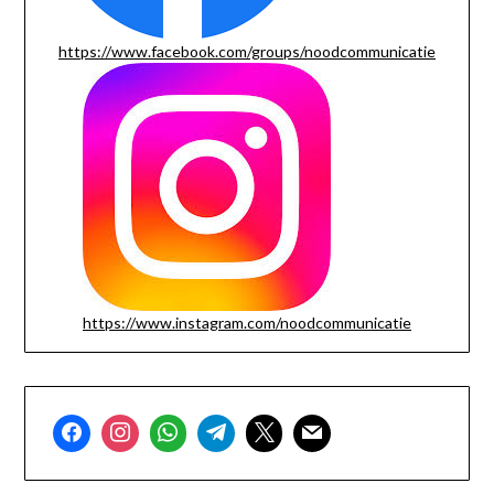
https://www.facebook.com/groups/noodcommunicatie
https://www.instagram.com/noodcommunicatie