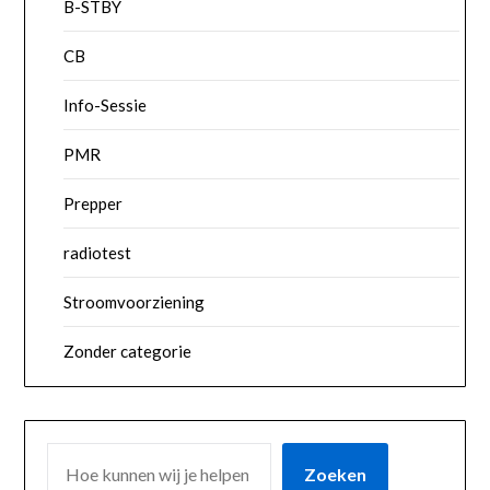
B-STBY
CB
Info-Sessie
PMR
Prepper
radiotest
Stroomvoorziening
Zonder categorie
ZOEKEN
Zoeken