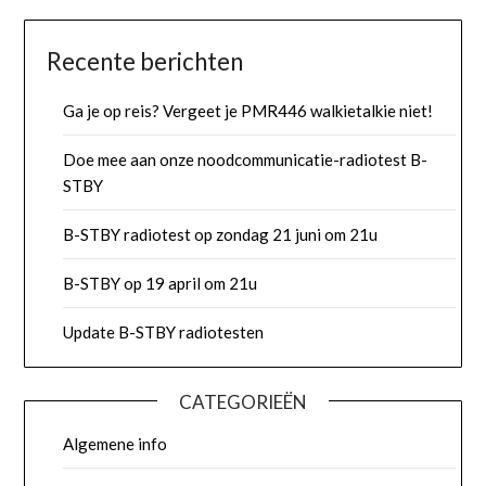
Recente berichten
Ga je op reis? Vergeet je PMR446 walkietalkie niet!
Doe mee aan onze noodcommunicatie-radiotest B-
STBY
B-STBY radiotest op zondag 21 juni om 21u
B-STBY op 19 april om 21u
Update B-STBY radiotesten
CATEGORIEËN
Algemene info