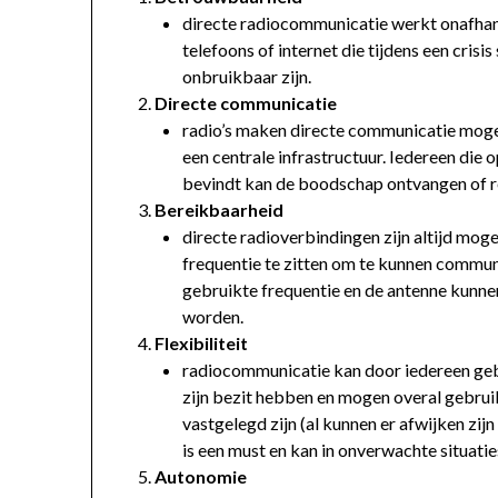
directe radiocommunicatie werkt onafhank
telefoons of internet die tijdens een crisi
onbruikbaar zijn.
Directe communicatie
radio’s maken directe communicatie moge
een centrale infrastructuur. Iedereen die 
bevindt kan de boodschap ontvangen of r
Bereikbaarheid
directe radioverbindingen zijn altijd moge
frequentie te zitten om te kunnen communi
gebruikte frequentie en de antenne kunnen
worden.
Flexibiliteit
radiocommunicatie kan door iedereen gebr
zijn bezit hebben en mogen overal gebrui
vastgelegd zijn (al kunnen er afwijken zij
is een must en kan in onverwachte situati
Autonomie