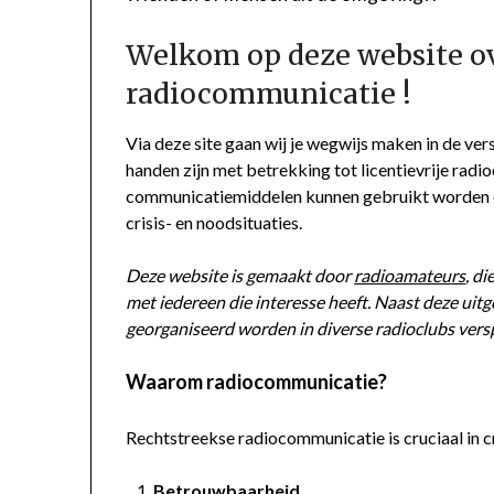
Welkom op deze website ove
radiocommunicatie !
Via deze site gaan wij je wegwijs maken in de ve
handen zijn met betrekking tot licentievrije rad
communicatiemiddelen kunnen gebruikt worden om 
crisis- en noodsituaties.
Deze website is gemaakt door
radioamateurs
, d
met iedereen die interesse heeft. Naast deze uitg
georganiseerd worden in diverse radioclubs versp
Waarom radiocommunicatie?
Rechtstreekse radiocommunicatie is cruciaal in c
Betrouwbaarheid