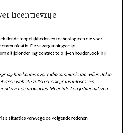
r licentievrije
rschillende mogelijkheden en technologieën die voor
iocommunicatie. Deze vergunningsvrije
altijd onderling contact te blijven houden, ook bij
ie graag hun kennis over radiocommunicatie willen delen
ebreide website zullen er ook gratis infosessies
reid over de provincies.
Meer info kun je hier nalezen
.
risis situaties vanwege de volgende redenen: