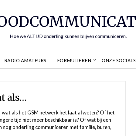
OODCOMMUNICAT
Hoe we ALTIJD onderling kunnen blijven communiceren.
RADIO AMATEURS
FORMULIEREN
ONZE SOCIALS
t als…
r wat als het GSM netwerk het laat afweten? Of het
ere tijd niet meer beschikbaar is? Of wat bij een
 nog onderling communiceren met familie, buren,