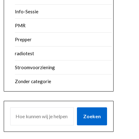
Info-Sessie
PMR
Prepper
radiotest
Stroomvoorziening
Zonder categorie
ZOEKEN
Zoeken