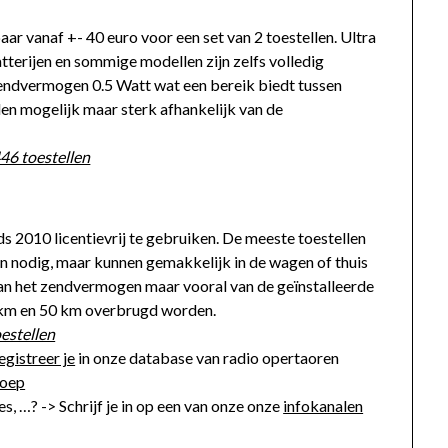
ar vanaf +- 40 euro voor een set van 2 toestellen. Ultra
terijen en sommige modellen zijn zelfs volledig
ndvermogen 0.5 Watt wat een bereik biedt tussen
den mogelijk maar sterk afhankelijk van de
46 toestellen
nds 2010 licentievrij te gebruiken. De meeste toestellen
 nodig, maar kunnen gemakkelijk in de wagen of thuis
van het zendvermogen maar vooral van de geïnstalleerde
 km en 50 km overbrugd worden.
estellen
egistreer je
in onze database van radio opertaoren
roep
s, …? -> Schrijf je in op een van onze onze
infokanalen