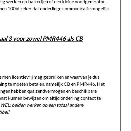
ig werken op batterijen of een kleine noodgenerator.
is men 100% zeker dat onderlinge communicatie mogelijk
aal 3 voor zowel PMR446 als CB
e men licentievrij mag gebruiken en waarvan je dus
ning te moeten betalen, namelijk CB en PMR446. Het
rkingen hebben qua zendvermogen en beschikbare
enst kunnen bewijzen om altijd onderling contact te
 WEL: beiden werken op een totaal andere
ibel!