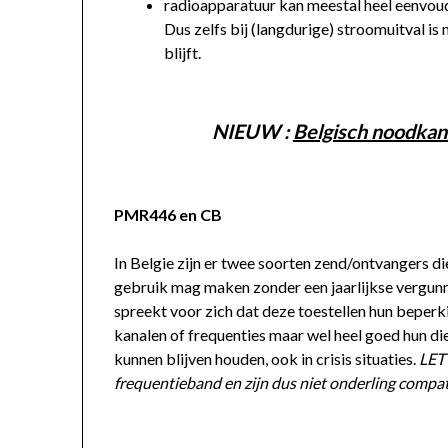
radioapparatuur kan meestal heel eenvoud
Dus zelfs bij (langdurige) stroomuitval 
blijft.
NIEUW :
Belgisch noodkan
PMR446 en CB
In Belgie zijn er twee soorten zend/ontvangers di
gebruik mag maken zonder een jaarlijkse vergun
spreekt voor zich dat deze toestellen hun bepe
kanalen of frequenties maar wel heel goed hun di
kunnen blijven houden, ook in crisis situaties.
LET
frequentieband en zijn dus niet onderling compat