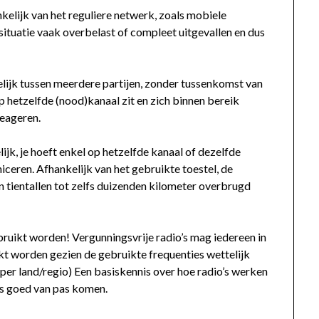
elijk van het reguliere netwerk, zoals mobiele
s situatie vaak overbelast of compleet uitgevallen en dus
lijk tussen meerdere partijen, zonder tussenkomst van
op hetzelfde (nood)kanaal zit en zich binnen bereik
eageren.
lijk, je hoeft enkel op hetzelfde kanaal of dezelfde
ceren. Afhankelijk van het gebruikte toestel, de
 tientallen tot zelfs duizenden kilometer overbrugd
uikt worden! Vergunningsvrije radio’s mag iedereen in
kt worden gezien de gebruikte frequenties wettelijk
n per land/regio) Een basiskennis over hoe radio’s werken
es goed van pas komen.