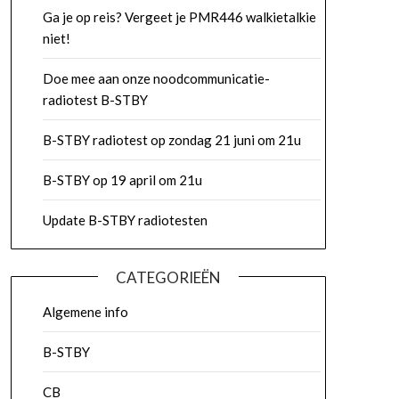
Ga je op reis? Vergeet je PMR446 walkietalkie
niet!
Doe mee aan onze noodcommunicatie-
radiotest B-STBY
B-STBY radiotest op zondag 21 juni om 21u
B-STBY op 19 april om 21u
Update B-STBY radiotesten
CATEGORIEËN
Algemene info
B-STBY
CB