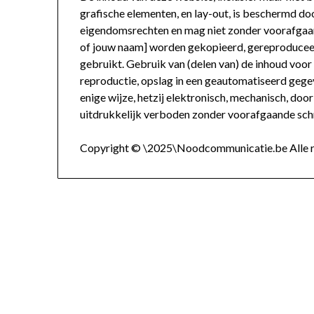
grafische elementen, en lay-out, is beschermd doo
eigendomsrechten en mag niet zonder voorafgaan
of jouw naam] worden gekopieerd, gereproduceerd
gebruikt. Gebruik van (delen van) de inhoud voo
reproductie, opslag in een geautomatiseerd geg
enige wijze, hetzij elektronisch, mechanisch, doo
uitdrukkelijk verboden zonder voorafgaande schr
Copyright © \2025\Noodcommunicatie.be Alle r