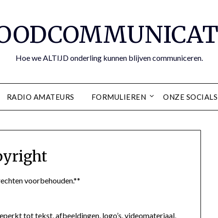
OODCOMMUNICAT
Hoe we ALTIJD onderling kunnen blijven communiceren.
RADIO AMATEURS
FORMULIEREN
ONZE SOCIALS
yright
echten voorbehouden.**
eperkt tot tekst, afbeeldingen, logo’s, videomateriaal,