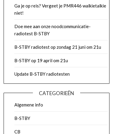
Ga je op reis? Vergeet je PMR446 walkietalkie
niet!
Doe mee aan onze noodcommunicatie-
radiotest B-STBY
B-STBY radiotest op zondag 21 juni om 21u
B-STBY op 19 april om 21u
Update B-STBY radiotesten
CATEGORIEËN
Algemene info
B-STBY
CB