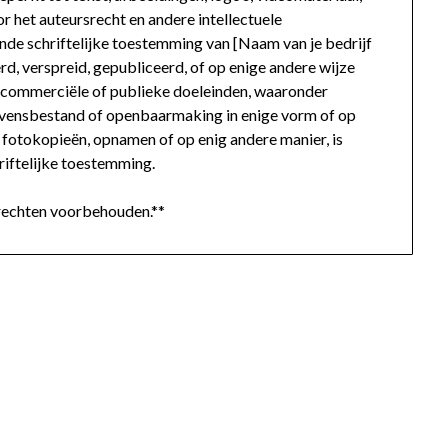
r het auteursrecht en andere intellectuele
de schriftelijke toestemming van [Naam van je bedrijf
, verspreid, gepubliceerd, of op enige andere wijze
r commerciële of publieke doeleinden, waaronder
evensbestand of openbaarmaking in enige vorm of op
r fotokopieën, opnamen of op enig andere manier, is
iftelijke toestemming.
echten voorbehouden.**