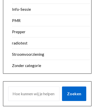
Info-Sessie
PMR
Prepper
radiotest
Stroomvoorziening
Zonder categorie
ZOEKEN
Zoeken