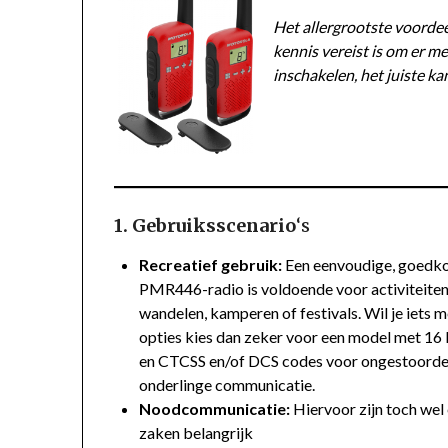
Het allergrootste voordee
kennis vereist is om er me
inschakelen, het juiste ka
1. Gebruiksscenario
‘s
Recreatief gebruik:
Een eenvoudige, goedk
PMR446-radio is voldoende voor activiteiten
wandelen, kamperen of festivals. Wil je iets 
opties kies dan zeker voor een model met 16
en CTCSS en/of DCS codes voor ongestoord
onderlinge communicatie.
Noodcommunicatie:
Hiervoor zijn toch wel
zaken belangrijk