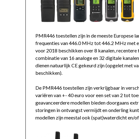
PMR446 toestellen zijn in de meeste Europese la
frequenties van 446.0 MHz tot 446.2 MHz met e
voor 2018 beschikken over 8 kanalen, recentere 
combinatie van 16 analoge en 32 digitale kanal
dienen natuurlijk CE gekeurd zijn (opgelet met va
beschikken).
De PMR446 toestellen zijn verkrijgbaar in versch
variëren van +- 40 euro voor een set van 2 tot toe
geavanceerdere modellen bieden doorgaans extr
storingen in ontvangst vermijdt en onderling ku
modellen zijn meestal ook (spat)waterdicht en/of