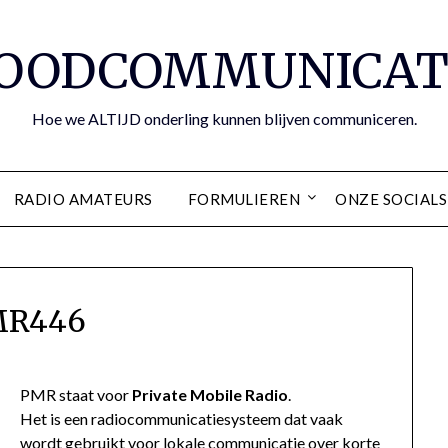
OODCOMMUNICAT
Hoe we ALTIJD onderling kunnen blijven communiceren.
RADIO AMATEURS
FORMULIEREN
ONZE SOCIALS
MR446
PMR staat voor
Private Mobile Radio
.
Het is een radiocommunicatiesysteem dat vaak
wordt gebruikt voor lokale communicatie over korte