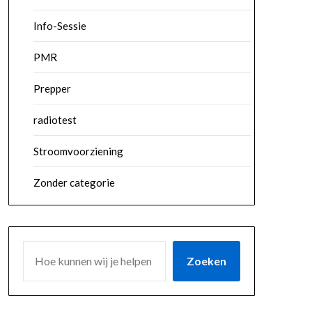
Info-Sessie
PMR
Prepper
radiotest
Stroomvoorziening
Zonder categorie
ZOEKEN
Zoeken