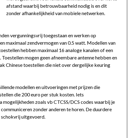
afstand waarbij betrouwbaarheid nodig is en dit
zonder afhankelijkheid van mobiele netwerken.
nden vergunningsvrij toegestaan en werken op
en maximaal zendvermogen van 0.5 watt. Modellen van
toestellen hebben maximaal 16 analoge kanalen of een
en. Toestellen mogen geen afneembare antenne hebben en
ak Chinese toestellen die niet over dergelijke keuring
illende modellen en uitvoeringen met prijzen die
stellen die 200 euro per stuk kosten. Iets
a mogelijkheden zoals vb CTCSS/DCS codes waarbij je
nt communiceren zonder anderen te horen. De duurdere
 schokvrij uitgevoerd.