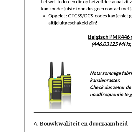
Let wel: Iedereen die op hetzelfde kanaal zi
kan zonder juiste toon dus geen contact met 
Opgelet : CTCSS/DCS-codes kan je niet 
altijd uitgeschakeld zijn!
Belgisch PMR446
(446.03125 MHz
Nota: sommige fabri
kanalenraster.
Check dus zeker de 
noodfrequentie te 
4. Bouwkwaliteit en duurzaamheid