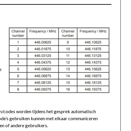
e
n/codes worden tijdens het gesprek automatisch
code’s gebruiken kunnen met elkaar communiceren
gen of andere gebruikers.