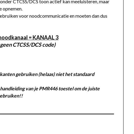
t zonder CTCSS/DCS toon actief kan meeluisteren, maar
je opnemen.
gebruiken voor noodcommunicatie en moeten dan dus
 noodkanaal = KANAAL 3
, geen CTCSS/DCS code
)
kanten gebruiken (helaas) niet het standaard
handleiding van je PMR446 toestel om de juiste
gebruiken!!