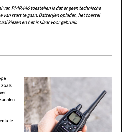
l van PMR446 toestellen is dat er geen technische
e van start te gaan. Batterijen opladen, het toestel
naal kiezen en het is klaar voor gebruik.
ope
 zoals
meer
 kanalen
e
 enkele