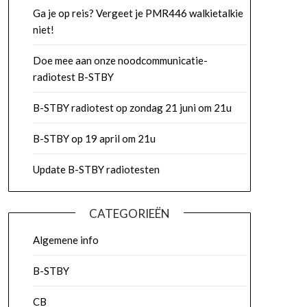
Ga je op reis? Vergeet je PMR446 walkietalkie
niet!
Doe mee aan onze noodcommunicatie-
radiotest B-STBY
B-STBY radiotest op zondag 21 juni om 21u
B-STBY op 19 april om 21u
Update B-STBY radiotesten
CATEGORIEËN
Algemene info
B-STBY
CB