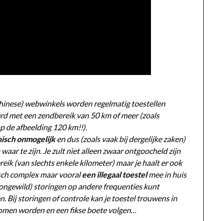
Chinese) webwinkels worden regelmatig toestellen
rd met een zendbereik van 50 km of meer (zoals
p de afbeelding 120 km!!).
hnisch onmogelijk
en dus (zoals vaak bij dergelijke zaken)
waar te zijn. Je zult niet alleen zwaar ontgoocheld zijn
reik (van slechts enkele kilometer) maar je haalt er ook
sch complex maar vooral
een illegaal toestel
mee in huis
(ongewild) storingen op andere frequenties kunt
. Bij storingen of controle kan je toestel trouwens in
omen worden en een fikse boete volgen
…