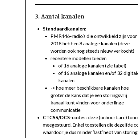
3. Aantal kanalen
Standaardkanalen:
PMR446-radio’s die ontwikkeld zijn voor
2018 hebben 8 analoge kanalen (deze
worden ook nog steeds nieuw verkocht)
recentere modellen bieden
of 16 analoge kanalen (zie tabel)
of 16 analoge kanalen en/of 32 digital
kanalen
-> hoe meer beschikbare kanalen hoe
groter de kans dat je een storingsvrij
kanaal kunt vinden voor onderlinge
communicatie
CTCSS/DCS-codes:
deze (onhoorbare) tone
meegestuurd. Enkel toestellen die dezelfde 
waardoor je dus minder ‘last’ hebt van storin