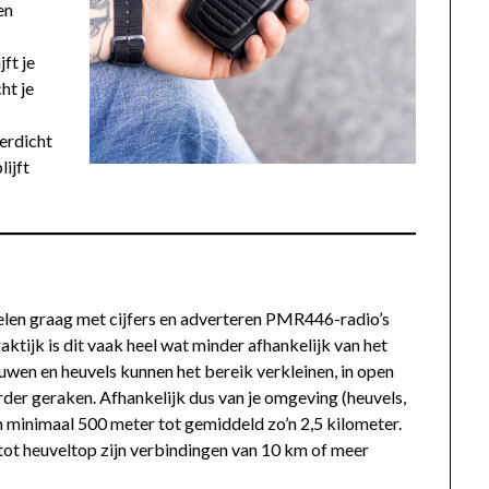
en
ft je
ht je
erdicht
lijft
len graag met cijfers en adverteren PMR446-radio’s
aktijk is dit vaak heel wat minder afhankelijk van het
uwen en heuvels kunnen het bereik verkleinen, in open
erder geraken. Afhankelijk dus van je omgeving (heuvels,
 minimaal 500 meter tot gemiddeld zo’n 2,5 kilometer.
 tot heuveltop zijn verbindingen van 10 km of meer