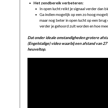
Het zendbereik verbeteren:
In open lucht reikt je signaal verder dan b
Ga indien mogelijk op een zo hoog mogelij
maar nog beter in open lucht op een brug 
verder je gehoord zult worden en hoe mee
Dat
onder ideale omstandigheden
grotere afst
(Engelstalige) video waarbij een afstand van 2
heuveltop.