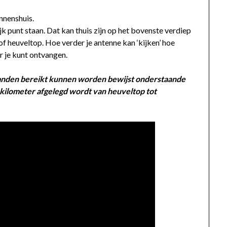
innenshuis.
k punt staan. Dat kan thuis zijn op het bovenste verdiep
of heuveltop. Hoe verder je antenne kan ‘kijken’ hoe
r je kunt ontvangen.
anden bereikt kunnen worden bewijst onderstaande
7 kilometer afgelegd wordt van heuveltop tot