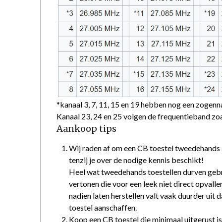
*kanaal 3, 7, 11, 15 en 19 hebben nog een zogenn
Kanaal 23, 24 en 25 volgen de frequentieband zo
Aankoop tips
Wij raden af om een CB toestel tweedehands 
tenzij je over de nodige kennis beschikt!
Heel wat tweedehands toestellen durven geb
vertonen die voor een leek niet direct opvalle
nadien laten herstellen valt vaak duurder uit 
toestel aanschaffen.
Koop een CB toestel die minimaal uitgerust i