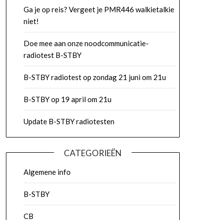
Ga je op reis? Vergeet je PMR446 walkietalkie
niet!
Doe mee aan onze noodcommunicatie-
radiotest B-STBY
B-STBY radiotest op zondag 21 juni om 21u
B-STBY op 19 april om 21u
Update B-STBY radiotesten
CATEGORIEËN
Algemene info
B-STBY
CB