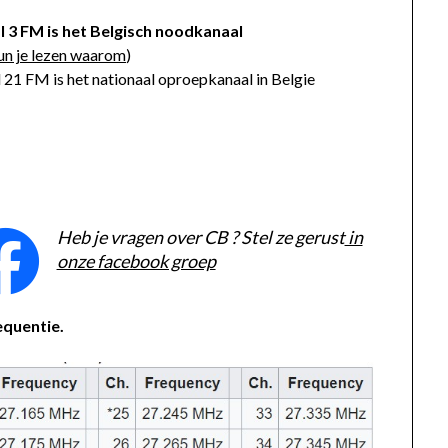
 3 FM is het Belgisch noodkanaal
kun je lezen waarom
)
 21 FM is het nationaal oproepkanaal in Belgie
Heb je vragen over CB ? Stel ze gerust
in
onze facebook groep
equentie.