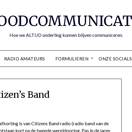
OODCOMMUNICAT
Hoe we ALTIJD onderling kunnen blijven communiceren.
RADIO AMATEURS
FORMULIEREN
ONZE SOCIALS
tizen’s Band
afkorting is van Citizens Band radio (radio band van de
ontstaan kort na de tweede wereldoorlog. Pas in de jaren