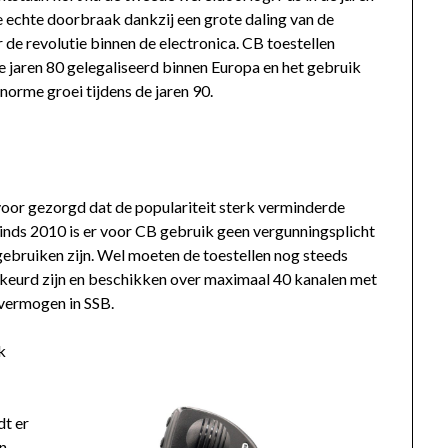
echte doorbraak dankzij een grote daling van de
r de revolutie binnen de electronica. CB toestellen
e jaren 80 gelegaliseerd binnen Europa en het gebruik
norme groei tijdens de jaren 90.
oor gezorgd dat de populariteit sterk verminderde
nds 2010 is er voor CB gebruik geen vergunningsplicht
 gebruiken zijn. Wel moeten de toestellen nog steeds
keurd zijn en beschikken over maximaal 40 kanalen met
vermogen in SSB.
k
dt er
n