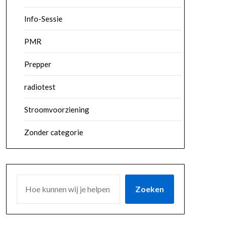
Info-Sessie
PMR
Prepper
radiotest
Stroomvoorziening
Zonder categorie
ZOEKEN
Zoeken