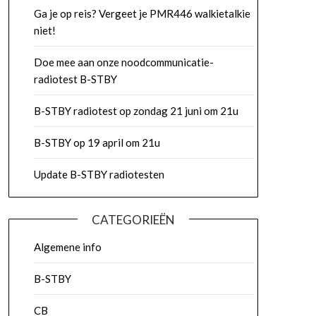
Ga je op reis? Vergeet je PMR446 walkietalkie
niet!
Doe mee aan onze noodcommunicatie-
radiotest B-STBY
B-STBY radiotest op zondag 21 juni om 21u
B-STBY op 19 april om 21u
Update B-STBY radiotesten
CATEGORIEËN
Algemene info
B-STBY
CB