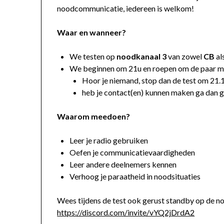
noodcommunicatie, iedereen is welkom!
Waar en wanneer?
We testen op
noodkanaal 3
van zowel
CB
al
We beginnen om 21u en roepen om de paar m
Hoor je niemand, stop dan de test om 21.
heb je contact(en) kunnen maken ga dan g
Waarom meedoen?
Leer je radio gebruiken
Oefen je communicatievaardigheden
Leer andere deelnemers kennen
Verhoog je paraatheid in noodsituaties
Wees tijdens de test ook gerust standby op de 
https://discord.com/invite/vYQ2jDrdA2