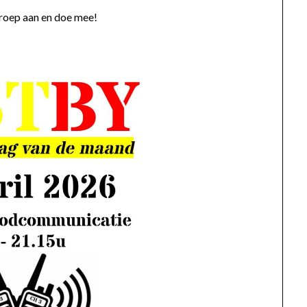
roep aan en doe mee!