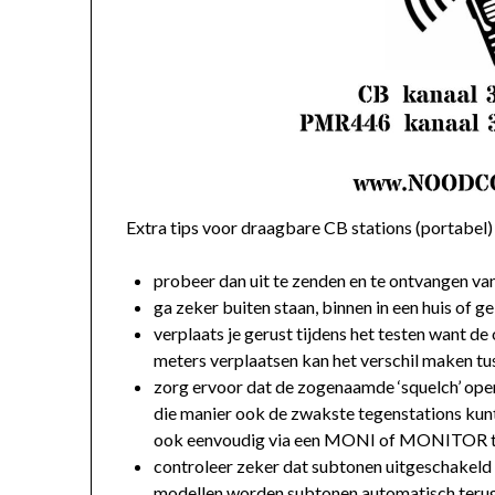
Extra tips voor draagbare CB stations (portabe
probeer dan uit te zenden en te ontvangen va
ga zeker buiten staan, binnen in een huis of 
verplaats je gerust tijdens het testen want 
meters verplaatsen kan het verschil maken tu
zorg ervoor dat de zogenaamde ‘squelch’ open 
die manier ook de zwakste tegenstations ku
ook eenvoudig via een MONI of MONITOR 
controleer zeker dat subtonen uitgeschakeld
modellen worden subtonen automatisch terug i