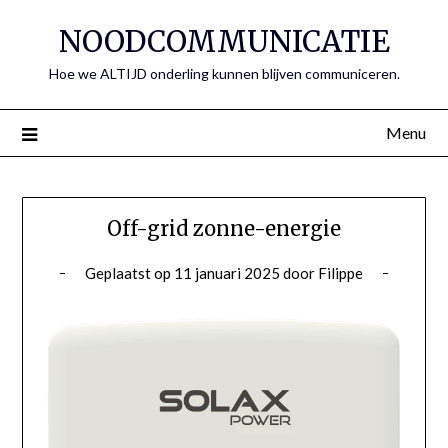
Spring
NOODCOMMUNICATIE
naar
de
Hoe we ALTIJD onderling kunnen blijven communiceren.
inhoud
Menu
Off-grid zonne-energie
Geplaatst op
11 januari 2025
door
Filippe