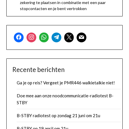
zekering te plaatsen in combinatie met een paar
stopcontacten en je bent vertrokken
Recente berichten
Ga je op reis? Vergeet je PMR446 walkietalkie niet!
Doe mee aan onze noodcommunicatie-radiotest B-
STBY
B-STBY radiotest op zondag 21 juni om 21u
B-STBY op 19 april om 21u