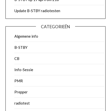
Update B-STBY radiotesten
CATEGORIEËN
Algemene info
B-STBY
CB
Info-Sessie
PMR
Prepper
radiotest