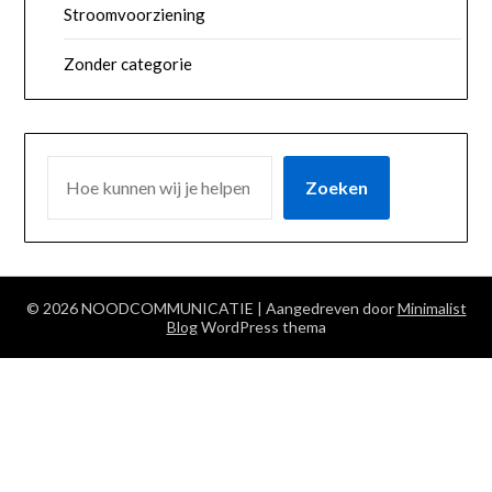
Stroomvoorziening
Zonder categorie
ZOEKEN
Zoeken
© 2026 NOODCOMMUNICATIE
| Aangedreven door
Minimalist
Blog
WordPress thema