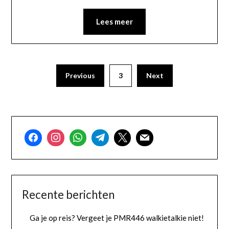
Lees meer
Previous
3
Next
Recente berichten
Ga je op reis? Vergeet je PMR446 walkietalkie niet!