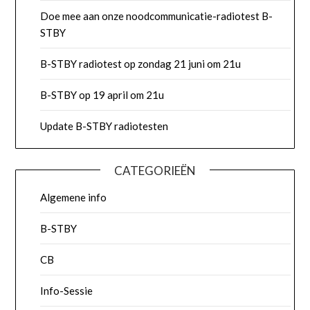
Doe mee aan onze noodcommunicatie-radiotest B-
STBY
B-STBY radiotest op zondag 21 juni om 21u
B-STBY op 19 april om 21u
Update B-STBY radiotesten
CATEGORIEËN
Algemene info
B-STBY
CB
Info-Sessie