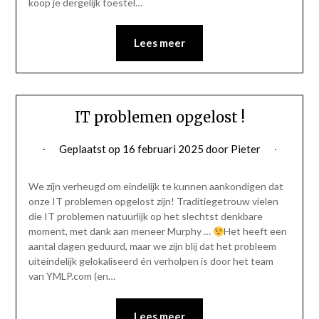
koop je dergelijk toestel…
Lees meer
IT problemen opgelost !
Geplaatst op
16 februari 2025
door
Pieter
We zijn verheugd om eindelijk te kunnen aankondigen dat
onze IT problemen opgelost zijn! Traditiegetrouw vielen
die IT problemen natuurlijk op het slechtst denkbare
moment, met dank aan meneer Murphy …
Het heeft een
aantal dagen geduurd, maar we zijn blij dat het probleem
uiteindelijk gelokaliseerd én verholpen is door het team
van YMLP.com (en…
Lees meer