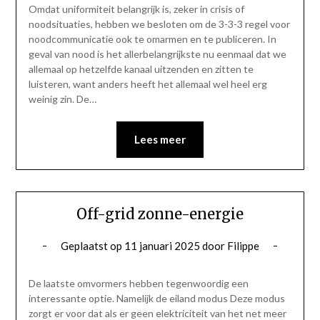
Omdat uniformiteit belangrijk is, zeker in crisis of
noodsituaties, hebben we besloten om de 3-3-3 regel voor
noodcommunicatie ook te omarmen en te publiceren. In
geval van nood is het allerbelangrijkste nu eenmaal dat we
allemaal op hetzelfde kanaal uitzenden en zitten te
luisteren, want anders heeft het allemaal wel heel erg
weinig zin. De…
Lees meer
Off-grid zonne-energie
Geplaatst op
11 januari 2025
door
Filippe
De laatste omvormers hebben tegenwoordig een
interessante optie. Namelijk de eiland modus Deze modus
zorgt er voor dat als er geen elektriciteit van het net meer