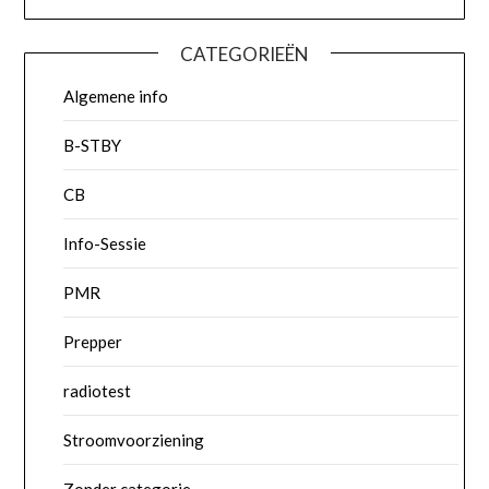
CATEGORIEËN
Algemene info
B-STBY
CB
Info-Sessie
PMR
Prepper
radiotest
Stroomvoorziening
Zonder categorie