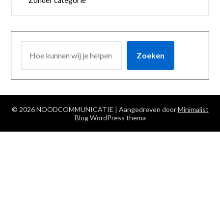
ZOEKEN
Zoeken
© 2026 NOODCOMMUNICATIE
| Aangedreven door
Minimalist
Blog
WordPress thema