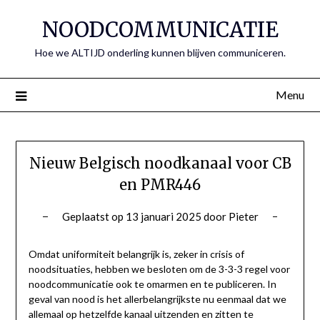
Spring
NOODCOMMUNICATIE
naar
de
Hoe we ALTIJD onderling kunnen blijven communiceren.
inhoud
Menu
Nieuw Belgisch noodkanaal voor CB
en PMR446
Geplaatst op
13 januari 2025
door
Pieter
Omdat uniformiteit belangrijk is, zeker in crisis of
noodsituaties, hebben we besloten om de 3-3-3 regel voor
noodcommunicatie ook te omarmen en te publiceren. In
geval van nood is het allerbelangrijkste nu eenmaal dat we
allemaal op hetzelfde kanaal uitzenden en zitten te