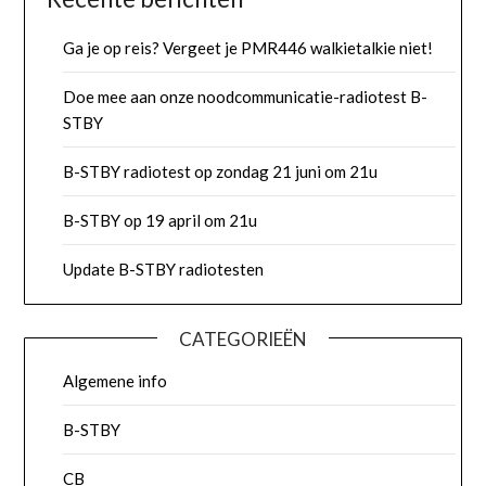
Ga je op reis? Vergeet je PMR446 walkietalkie niet!
Doe mee aan onze noodcommunicatie-radiotest B-
STBY
B-STBY radiotest op zondag 21 juni om 21u
B-STBY op 19 april om 21u
Update B-STBY radiotesten
CATEGORIEËN
Algemene info
B-STBY
CB