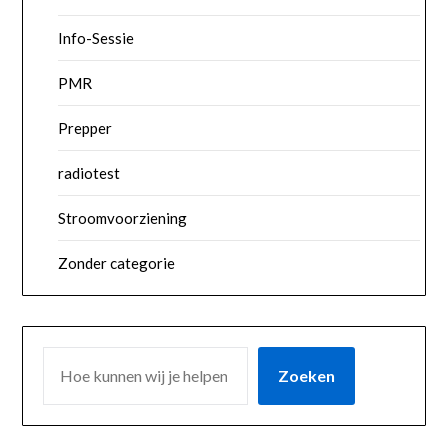
Info-Sessie
PMR
Prepper
radiotest
Stroomvoorziening
Zonder categorie
ZOEKEN
Zoeken